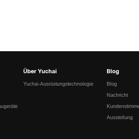
Über Yuchai
Blog
Yuchai-Ausrüstungstechnologie
Blog
Nachricht
augeräte
Kundenstimm
Ausstellung