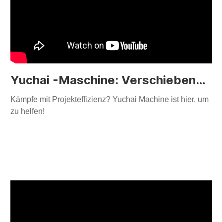
Yuchai -Maschine: Verschiebende vielseitige Szenarien
Kämpfe mit Projekteffizienz? Yuchai Machine ist hier, um
zu helfen!