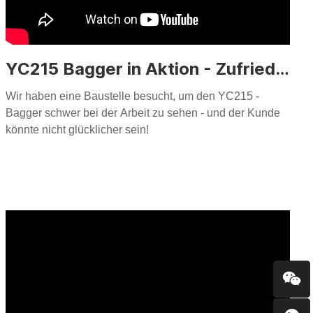
YC215 Bagger in Aktion - Zufriedene Kundenbewertung
Wir haben eine Baustelle besucht, um den YC215 -
Bagger schwer bei der Arbeit zu sehen - und der Kunde
könnte nicht glücklicher sein!