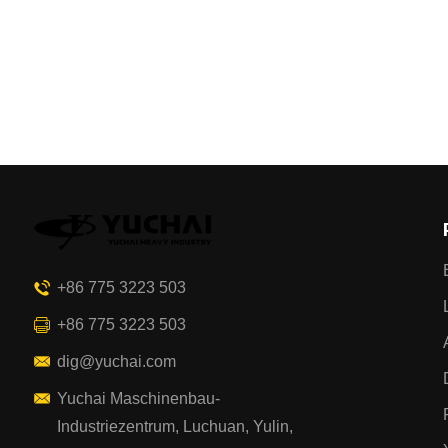
+86 775 3223 503
+86 775 3223 503
dig@yuchai.com
Yuchai Maschinenbau-
Industriezentrum, Luchuan, Yulin,