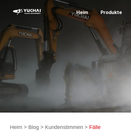
Heim
Produkte
Heim
>
Blog
>
Kundenstimmen
>
Fälle