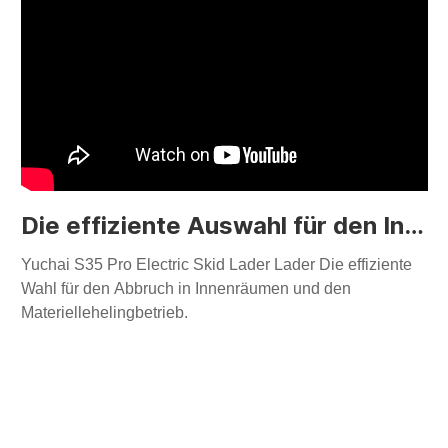
Die effiziente Auswahl für den Innenverfahren （S35pro）
Yuchai S35 Pro Electric Skid Lader Lader Die effiziente
Wahl für den Abbruch in Innenräumen und den
Materiellehelingbetrieb.