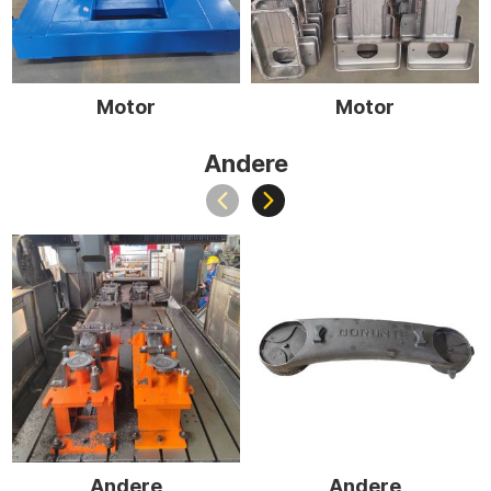
Motor
Motor
Andere
Andere
Andere