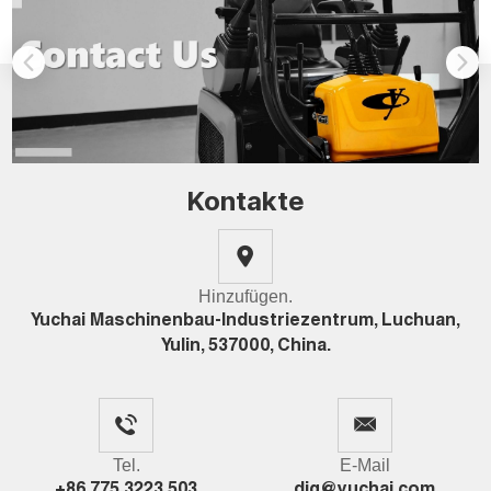
Kontakte
Hinzufügen.
Yuchai Maschinenbau-Industriezentrum, Luchuan,
Yulin, 537000, China.
Tel.
E-Mail
+86 775 3223 503
dig@yuchai.com