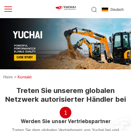
Deutsch
Heim
>
Kontakt
Treten Sie unserem globalen
Netzwerk autorisierter Händler bei
1
Werden Sie unser Vertriebspartner
Treten Sie dem globalen Vertriebsnetz von Yuchai bei und