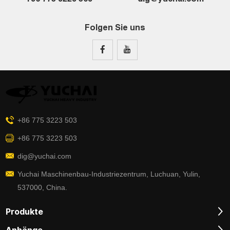
Folgen Sie uns
+86 775 3223 503
+86 775 3223 503
dig@yuchai.com
Yuchai Maschinenbau-Industriezentrum, Luchuan, Yulin,
537000, China.
Produkte
Anhänge