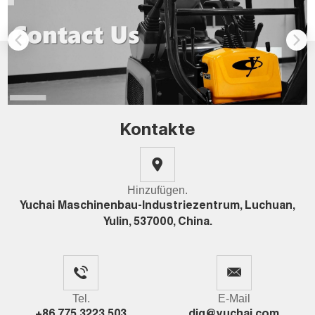
Kontakte
Hinzufügen.
Yuchai Maschinenbau-Industriezentrum, Luchuan,
Yulin, 537000, China.
Tel.
E-Mail
+86 775 3223 503
dig@yuchai.com