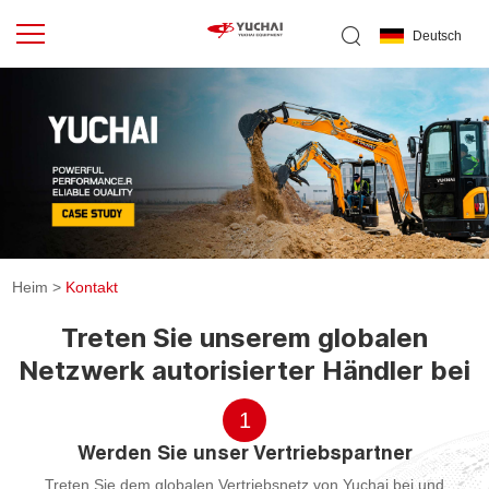
Deutsch
Heim
>
Kontakt
Treten Sie unserem globalen
Netzwerk autorisierter Händler bei
1
Werden Sie unser Vertriebspartner
Treten Sie dem globalen Vertriebsnetz von Yuchai bei und