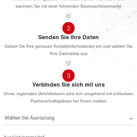
wachsen Sie mit einer führenden Baumaschinenmarke
2
Senden Sie Ihre Daten
Geben Sie Ihre genauen Kontaktinformationen ein und wählen Sie
Ihre Zielmärkte aus
3
Verbinden Sie sich mit uns
Unser regionales Vertriebsteam wird sich umgehend mit exklusiven
Partnerschaftsplänen bei Ihnen melden