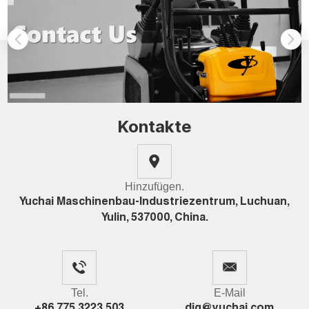
Kontakte
Hinzufügen.
Yuchai Maschinenbau-Industriezentrum, Luchuan,
Yulin, 537000, China.
Tel.
E-Mail
+86 775 3223 503
dig@yuchai.com