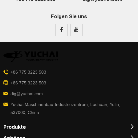
Folgen Sie uns
+86 775 3223 503
+86 775 3223 503
dig@yuchai.com
Yuchai Maschinenbau-Industriezentrum, Luchuan, Yulin,
537000, China.
Produkte
Anhänge