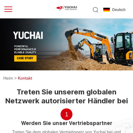
Deutsch
Heim
>
Kontakt
Treten Sie unserem globalen
Netzwerk autorisierter Händler bei
1
Werden Sie unser Vertriebspartner
Treten Sie dem globalen Vertriebsnetz von Yuchai bei und