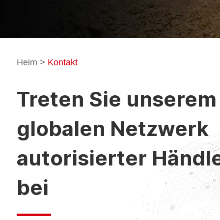
Heim
>
Kontakt
Treten Sie unserem
globalen Netzwerk
autorisierter Händl
bei