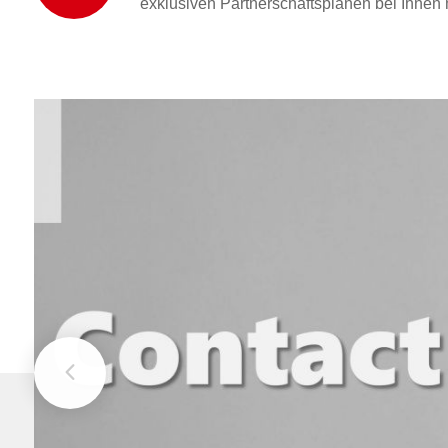
exklusiven Partnerschaftsplänen bei Ihnen