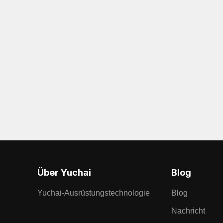
Über Yuchai
Blog
Yuchai-Ausrüstungstechnologie
Blog
Nachricht