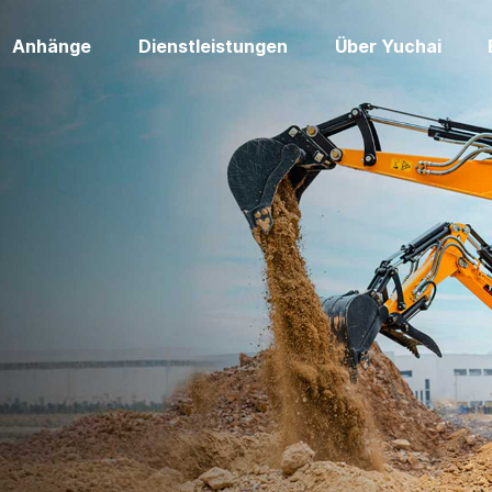
Anhänge
Dienstleistungen
Über Yuchai