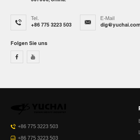
537000, China.
Tel.
E-Mail
+86 775 3223 503
dig@yuchai.co
Folgen Sie uns
+86 775 3223 503
+86 775 3223 503