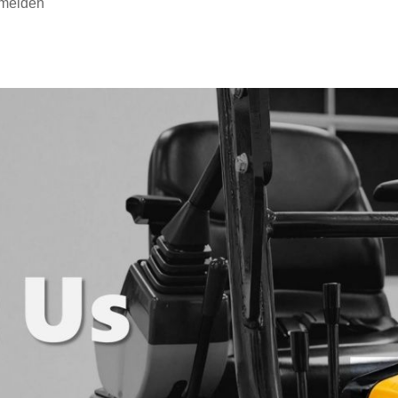
 melden