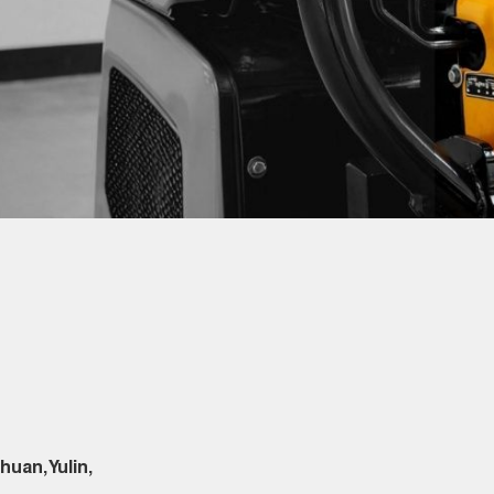
uan, Yulin,