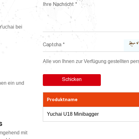
Yuchai bei
Alle von Ihnen zur Verfügung gestellten per
nen ein und
Produktname
Yuchai U18 Minibagger
s
umgehend mit