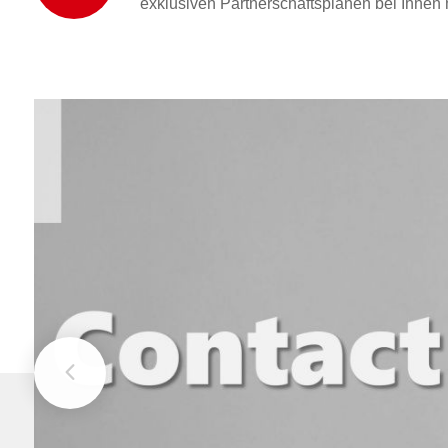
exklusiven Partnerschaftsplänen bei Ihnen