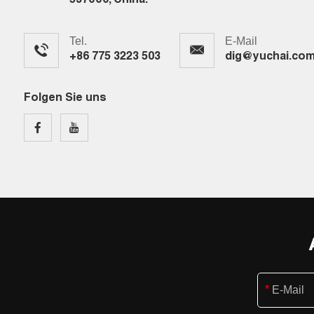
537000, China.
Tel.
E-Mail
+86 775 3223 503
dig@yuchai.co
Folgen Sie uns