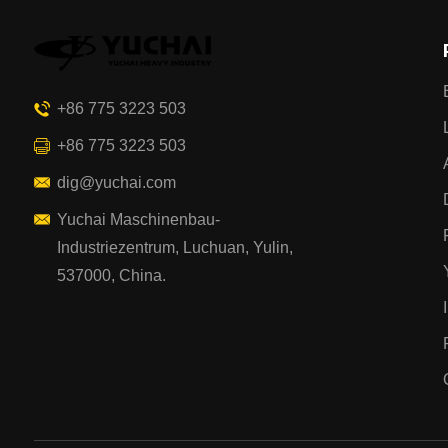
+86 775 3223 503
+86 775 3223 503
dig@yuchai.com
Yuchai Maschinenbau-
Industriezentrum, Luchuan, Yulin,
537000, China.