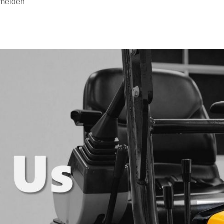
 melden