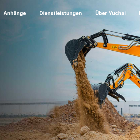
Anhänge
Dienstleistungen
Über Yuchai