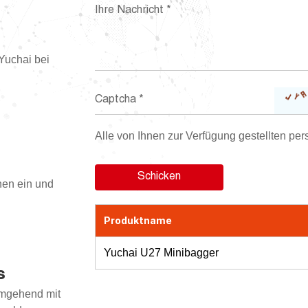
Yuchai bei
Alle von Ihnen zur Verfügung gestellten per
nen ein und
Produktname
Yuchai U27 Minibagger
s
umgehend mit