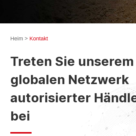
Heim
>
Kontakt
Treten Sie unserem
globalen Netzwerk
autorisierter Händl
bei