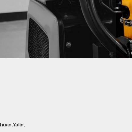
uan, Yulin,