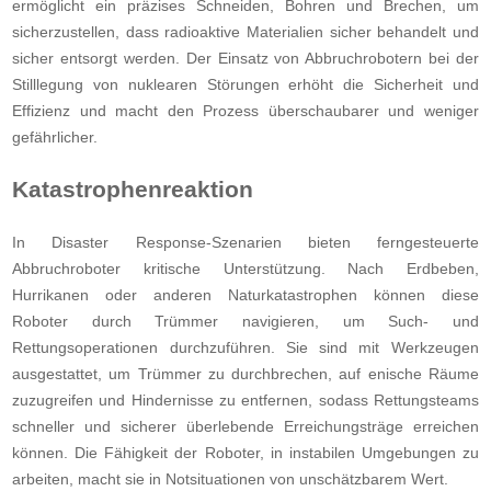
ermöglicht ein präzises Schneiden, Bohren und Brechen, um
sicherzustellen, dass radioaktive Materialien sicher behandelt und
sicher entsorgt werden. Der Einsatz von Abbruchrobotern bei der
Stilllegung von nuklearen Störungen erhöht die Sicherheit und
Effizienz und macht den Prozess überschaubarer und weniger
gefährlicher.
Katastrophenreaktion
In Disaster Response-Szenarien bieten ferngesteuerte
Abbruchroboter kritische Unterstützung. Nach Erdbeben,
Hurrikanen oder anderen Naturkatastrophen können diese
Roboter durch Trümmer navigieren, um Such- und
Rettungsoperationen durchzuführen. Sie sind mit Werkzeugen
ausgestattet, um Trümmer zu durchbrechen, auf enische Räume
zuzugreifen und Hindernisse zu entfernen, sodass Rettungsteams
schneller und sicherer überlebende Erreichungsträge erreichen
können. Die Fähigkeit der Roboter, in instabilen Umgebungen zu
arbeiten, macht sie in Notsituationen von unschätzbarem Wert.