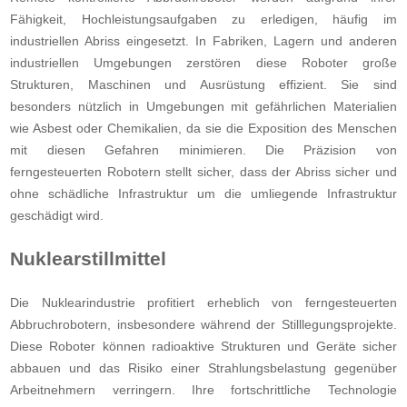
Fähigkeit, Hochleistungsaufgaben zu erledigen, häufig im
industriellen Abriss eingesetzt. In Fabriken, Lagern und anderen
industriellen Umgebungen zerstören diese Roboter große
Strukturen, Maschinen und Ausrüstung effizient. Sie sind
besonders nützlich in Umgebungen mit gefährlichen Materialien
wie Asbest oder Chemikalien, da sie die Exposition des Menschen
mit diesen Gefahren minimieren. Die Präzision von
ferngesteuerten Robotern stellt sicher, dass der Abriss sicher und
ohne schädliche Infrastruktur um die umliegende Infrastruktur
geschädigt wird.
Nuklearstillmittel
Die Nuklearindustrie profitiert erheblich von ferngesteuerten
Abbruchrobotern, insbesondere während der Stilllegungsprojekte.
Diese Roboter können radioaktive Strukturen und Geräte sicher
abbauen und das Risiko einer Strahlungsbelastung gegenüber
Arbeitnehmern verringern. Ihre fortschrittliche Technologie