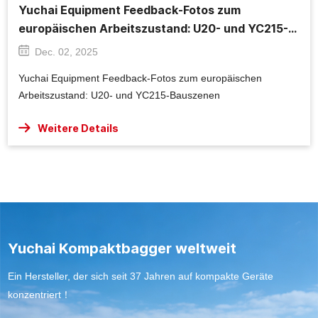
Yuchai Equipment Feedback-Fotos zum
europäischen Arbeitszustand: U20- und YC215-
Bauszenen
Dec. 02, 2025
Yuchai Equipment Feedback-Fotos zum europäischen
Arbeitszustand: U20- und YC215-Bauszenen
Weitere Details
Yuchai Kompaktbagger weltweit
Ein Hersteller, der sich seit 37 Jahren auf kompakte Geräte
konzentriert！