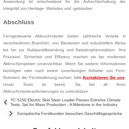
Anwendung ist entscheidend für die Aufrechterhaltung der
Integrität von Heritage -Websites und -gebäuden.
Abschluss
Ferngesteuerte Abbruchroboter bieten zahlreiche Vorteile in
verschiedenen Branchen, von Bauwesen und industriellem Abriss
bis hin zur Nuklearstillstandung und Katastrophenreaktion. Ihre
Präzision, Sicherheit und Effizienz machen sie bei modernen
Abbruchprojekten unverzichtbar. Wenn Sie weitere Informationen
benötigen oder nach einem zuverlässigen Anbieter von Fern-
Robotern der Fernbedienung suchen, bitte
Kontaktieren Sie uns
.
Unser Team ist bereit, Sie bei all Ihren
Abbruchroboteranforderungen zu unterstützen.
YC S150 Electric Skid Steer Loader Passes Extreme Climate
Tests, Set for Mass Production - A Milestone in the Industry
Europäische Forstkunden besuchen Geschäftsgespräche