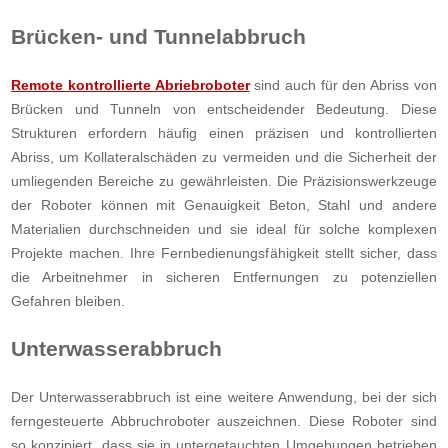
Brücken- und Tunnelabbruch
Remote kontrollierte Abriebroboter
sind auch für den Abriss von
Brücken und Tunneln von entscheidender Bedeutung. Diese
Strukturen erfordern häufig einen präzisen und kontrollierten
Abriss, um Kollateralschäden zu vermeiden und die Sicherheit der
umliegenden Bereiche zu gewährleisten. Die Präzisionswerkzeuge
der Roboter können mit Genauigkeit Beton, Stahl und andere
Materialien durchschneiden und sie ideal für solche komplexen
Projekte machen. Ihre Fernbedienungsfähigkeit stellt sicher, dass
die Arbeitnehmer in sicheren Entfernungen zu potenziellen
Gefahren bleiben.
Unterwasserabbruch
Der Unterwasserabbruch ist eine weitere Anwendung, bei der sich
ferngesteuerte Abbruchroboter auszeichnen. Diese Roboter sind
so konzipiert, dass sie in untergetauchten Umgebungen betrieben