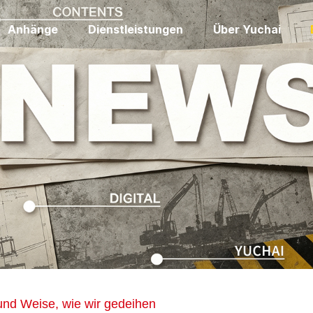
Anhänge
Dienstleistungen
Über Yuchai
 und Weise, wie wir gedeihen