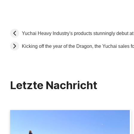
Yuchai Heavy Industry's products stunningly debut a
Kicking off the year of the Dragon, the Yuchai sales 
Letzte Nachricht