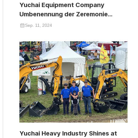
Yuchai Equipment Company
Umbenennung der Zeremonie
erfolgreich abgehalten
Sep. 11, 2024
Yuchai Heavy Industry Shines at