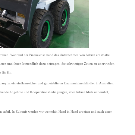
rtrauen. Während der Finanzkrise stand das Unternehmen von Adrian ernsthafte
eten und ihnen letztendlich dazu beitragen, die schwierigen Zeiten zu überwinden.
 für ihn.
y ist ein einflussreicher und gut etablierter Baumaschinenhändler in Australien.
ckende Angebote und Kooperationsbedingungen, aber Adrian blieb unberührt,
 stabil. In Zukunft werden wir weiterhin Hand in Hand arbeiten und nach einer