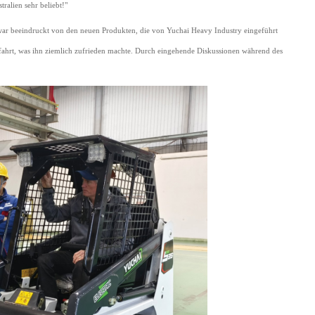
ralien sehr beliebt!"
 war beeindruckt von den neuen Produkten, die von Yuchai Heavy Industry eingeführt
ahrt, was ihn ziemlich zufrieden machte. Durch eingehende Diskussionen während des