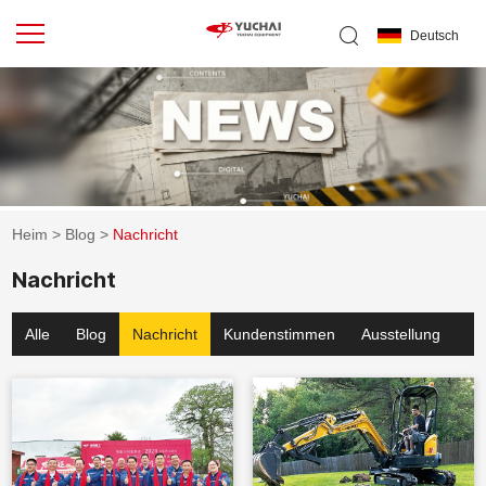
Deutsch
Heim
>
Blog
>
Nachricht
Nachricht
Alle
Blog
Nachricht
Kundenstimmen
Ausstellung