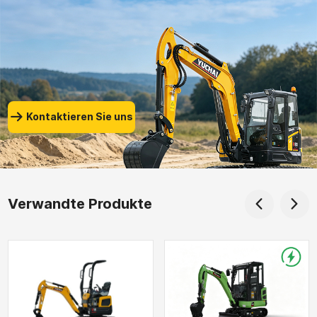
er
Yulin City, E.
Kontaktieren Sie uns
Verwandte Produkte