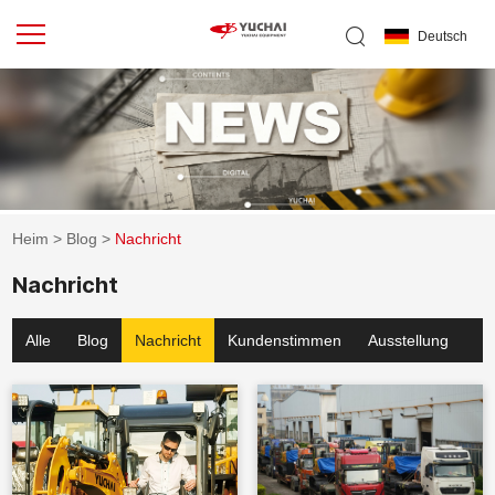
Deutsch
Heim
>
Blog
>
Nachricht
Nachricht
Alle
Blog
Nachricht
Kundenstimmen
Ausstellung