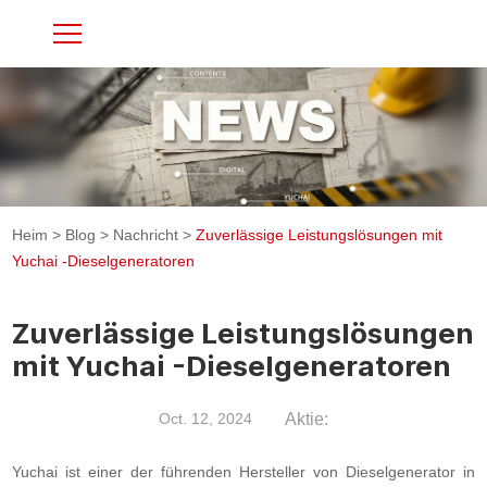
Heim
>
Blog
>
Nachricht
>
Zuverlässige Leistungslösungen mit
Yuchai -Dieselgeneratoren
Zuverlässige Leistungslösungen
mit Yuchai -Dieselgeneratoren
Aktie:
Oct. 12, 2024
Yuchai ist einer der führenden Hersteller von Dieselgenerator in