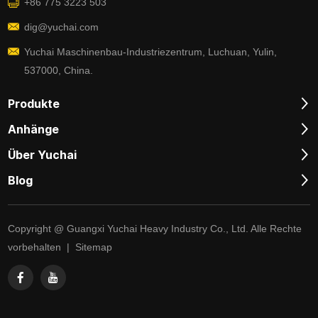
+86 775 3223 503
dig@yuchai.com
Yuchai Maschinenbau-Industriezentrum, Luchuan, Yulin,
537000, China.
Produkte
Anhänge
Über Yuchai
Blog
Copyright @ Guangxi Yuchai Heavy Industry Co., Ltd. Alle Rechte
vorbehalten |
Sitemap