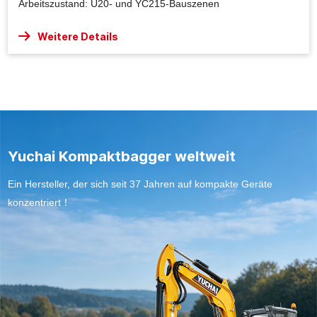
Arbeitszustand: U20- und YC215-Bauszenen
Weitere Details
Yuchai Kompaktbagger weltweit
Ein Hersteller, der sich seit 37 Jahren auf kompakte Geräte
konzentriert！