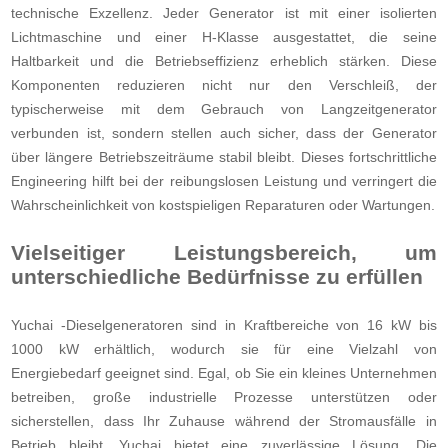
technische Exzellenz. Jeder Generator ist mit einer isolierten
Lichtmaschine und einer H-Klasse ausgestattet, die seine
Haltbarkeit und die Betriebseffizienz erheblich stärken. Diese
Komponenten reduzieren nicht nur den Verschleiß, der
typischerweise mit dem Gebrauch von Langzeitgenerator
verbunden ist, sondern stellen auch sicher, dass der Generator
über längere Betriebszeiträume stabil bleibt. Dieses fortschrittliche
Engineering hilft bei der reibungslosen Leistung und verringert die
Wahrscheinlichkeit von kostspieligen Reparaturen oder Wartungen.
Vielseitiger Leistungsbereich, um
unterschiedliche Bedürfnisse zu erfüllen
Yuchai -Dieselgeneratoren sind in Kraftbereiche von 16 kW bis
1000 kW erhältlich, wodurch sie für eine Vielzahl von
Energiebedarf geeignet sind. Egal, ob Sie ein kleines Unternehmen
betreiben, große industrielle Prozesse unterstützen oder
sicherstellen, dass Ihr Zuhause während der Stromausfälle in
Betrieb bleibt, Yuchai bietet eine zuverlässige Lösung. Die