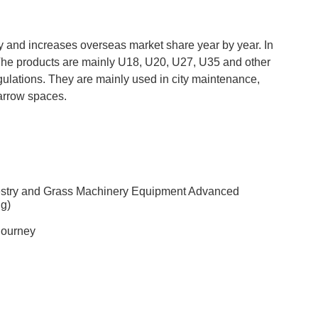
y and increases overseas market share year by year. In
The products are mainly U18, U20, U27, U35 and other
ulations. They are mainly used in city maintenance,
arrow spaces.
estry and Grass Machinery Equipment Advanced
g)
Journey