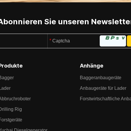
Abonnieren Sie unseren Newslette
Produkte
Anhänge
Bagger
Baggeranbaugeräte
Lader
Anbaugeräte für Lader
Abbruchroboter
Forstwirtschaftliche Anb
Drilling Rig
Forstgeräte
Yuchai Dieselgenerator