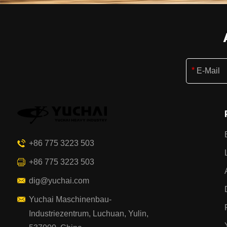
+86 775 3223 503
+86 775 3223 503
dig@yuchai.com
Yuchai Maschinenbau-
Industriezentrum, Luchuan, Yulin,