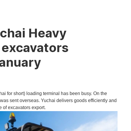
uchai Heavy
f excavators
January
hai for short) loading terminal has been busy. On the
was sent overseas. Yuchai delivers goods efficiently and
e of excavators export.