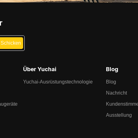
r
Über Yuchai
Blog
Yuchai-Ausrüstungstechnologie
Blog
Nachricht
augeräte
Kundenstimm
Ausstellung