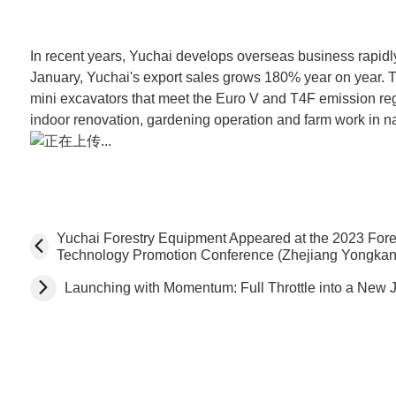
In recent years, Yuchai develops overseas business rapidl
January, Yuchai's export sales grows 180% year on year. 
mini excavators that meet the Euro V and T4F emission reg
indoor renovation, gardening operation and farm work in n
Yuchai Forestry Equipment Appeared at the 2023 For
Technology Promotion Conference (Zhejiang Yongkan
Launching with Momentum: Full Throttle into a New 