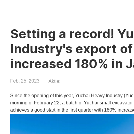
Setting a record! Y
Industry's export o
increased 180% in 
Feb. 25, 2023
Aktie:
Since the opening of this year, Yuchai Heavy Industry (Yuc
morning of February 22, a batch of Yuchai small excavator 
achieves a good start in the first quarter with 180% increas