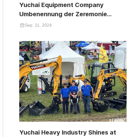
Yuchai Equipment Company
Umbenennung der Zeremonie
erfolgreich abgehalten
Sep. 11, 2024
Yuchai Heavy Industry Shines at