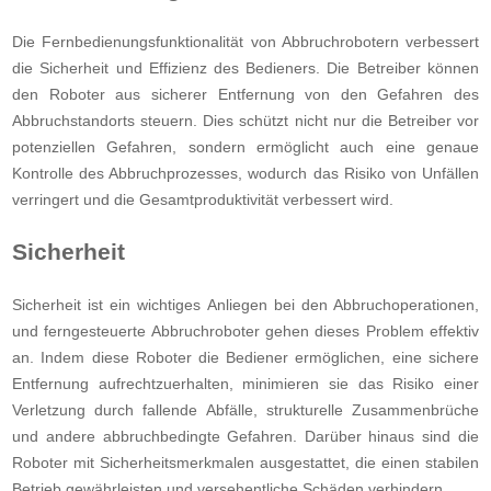
Die Fernbedienungsfunktionalität von Abbruchrobotern verbessert
die Sicherheit und Effizienz des Bedieners. Die Betreiber können
den Roboter aus sicherer Entfernung von den Gefahren des
Abbruchstandorts steuern. Dies schützt nicht nur die Betreiber vor
potenziellen Gefahren, sondern ermöglicht auch eine genaue
Kontrolle des Abbruchprozesses, wodurch das Risiko von Unfällen
verringert und die Gesamtproduktivität verbessert wird.
Sicherheit
Sicherheit ist ein wichtiges Anliegen bei den Abbruchoperationen,
und ferngesteuerte Abbruchroboter gehen dieses Problem effektiv
an. Indem diese Roboter die Bediener ermöglichen, eine sichere
Entfernung aufrechtzuerhalten, minimieren sie das Risiko einer
Verletzung durch fallende Abfälle, strukturelle Zusammenbrüche
und andere abbruchbedingte Gefahren. Darüber hinaus sind die
Roboter mit Sicherheitsmerkmalen ausgestattet, die einen stabilen
Betrieb gewährleisten und versehentliche Schäden verhindern.