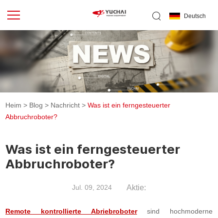
Deutsch
Heim
>
Blog
>
Nachricht
>
Was ist ein ferngesteuerter
Abbruchroboter?
Was ist ein ferngesteuerter
Abbruchroboter?
Aktie:
Jul. 09, 2024
Remote kontrollierte Abriebroboter
sind hochmoderne