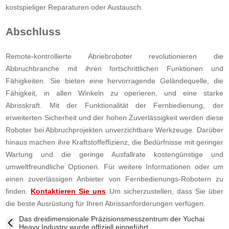
kostspieliger Reparaturen oder Austausch.
Abschluss
Remote-kontrollierte Abriebroboter revolutionieren die
Abbruchbranche mit ihren fortschrittlichen Funktionen und
Fähigkeiten. Sie bieten eine hervorragende Geländequelle, die
Fähigkeit, in allen Winkeln zu operieren, und eine starke
Abrisskraft. Mit der Funktionalität der Fernbedienung, der
erweiterten Sicherheit und der hohen Zuverlässigkeit werden diese
Roboter bei Abbruchprojekten unverzichtbare Werkzeuge. Darüber
hinaus machen ihre Kraftstoffeffizienz, die Bedürfnisse mit geringer
Wartung und die geringe Ausfallrate kostengünstige und
umweltfreundliche Optionen. Für weitere Informationen oder um
einen zuverlässigen Anbieter von Fernbedienungs-Robotern zu
finden.
Kontaktieren Sie uns
Um sicherzustellen, dass Sie über
die beste Ausrüstung für Ihren Abrissanforderungen verfügen.
Das dreidimensionale Präzisionsmesszentrum der Yuchai
Heavy Industry wurde offiziell eingeführt