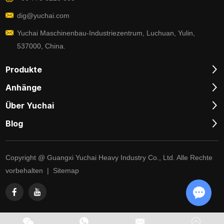
dig@yuchai.com
Yuchai Maschinenbau-Industriezentrum, Luchuan, Yulin,
537000, China.
Produkte
Anhänge
Über Yuchai
Blog
Copyright @ Guangxi Yuchai Heavy Industry Co., Ltd. Alle Rechte
vorbehalten |
Sitemap
Chat w