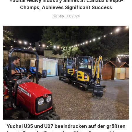
Yuchai Heavy Industry Shines at Canada's Expo-
Champs, Achieves Significant Success
Sep. 03, 2024
Yuchai U35 und U27 beeindrucken auf der größten