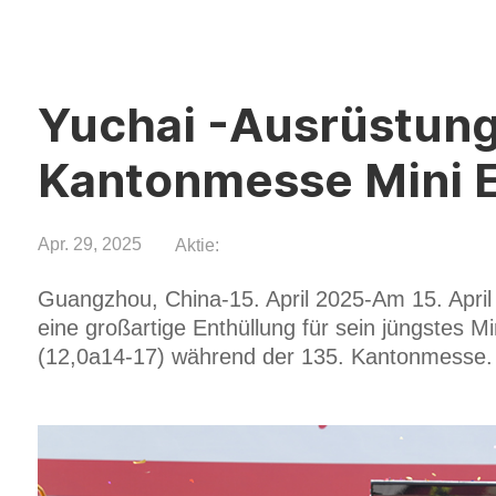
Yuchai -Ausrüstung 
Kantonmesse Mini El
Apr. 29, 2025
Aktie:
Guangzhou, China-15. April 2025-Am 15. April
eine großartige Enthüllung für sein jüngstes 
(12,0a14-17) während der 135. Kantonmesse.