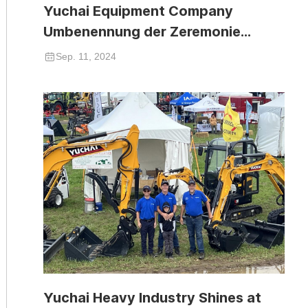
Yuchai Equipment Company
Umbenennung der Zeremonie
erfolgreich abgehalten
Sep. 11, 2024
Yuchai Heavy Industry Shines at