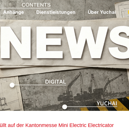
Anhänge
Dienstleistungen
Über Yuchai
llt auf der Kantonmesse Mini Electric Electricator