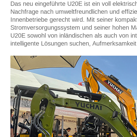
Das neu eingeführte U20E ist ein voll elektris
Nachfrage nach umweltfreundlichen und effizi
Innenbetriebe gerecht wird. Mit seiner kompa
Stromversorgungssystem und seiner hohen Manö
U20E sowohl von inländischen als auch von in
intelligente Lösungen suchen, Aufmerksamkeit 