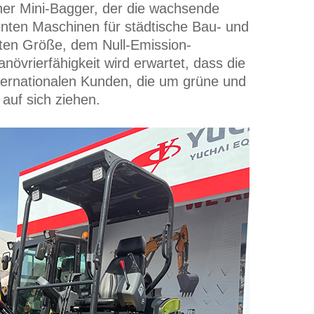
cher Mini-Bagger, der die wachsende
enten Maschinen für städtische Bau- und
kten Größe, dem Null-Emission-
vrierfähigkeit wird erwartet, dass die
ternationalen Kunden, die um grüne und
auf sich ziehen.