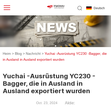
Deutsch
Heim
>
Blog
>
Nachricht
>
Yuchai -Ausrüstung YC230 -Bagger, die
in Ausland in Ausland exportiert wurden
Yuchai -Ausrüstung YC230 -
Bagger, die in Ausland in
Ausland exportiert wurden
Aktie:
Oct. 23, 2024