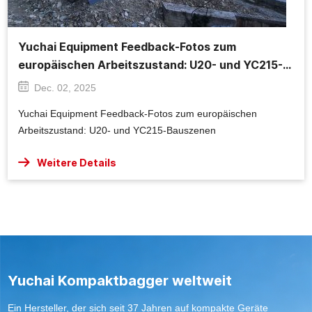
Yuchai Equipment Feedback-Fotos zum
europäischen Arbeitszustand: U20- und YC215-
Bauszenen
Dec. 02, 2025
Yuchai Equipment Feedback-Fotos zum europäischen
Arbeitszustand: U20- und YC215-Bauszenen
Weitere Details
Yuchai Kompaktbagger weltweit
Ein Hersteller, der sich seit 37 Jahren auf kompakte Geräte