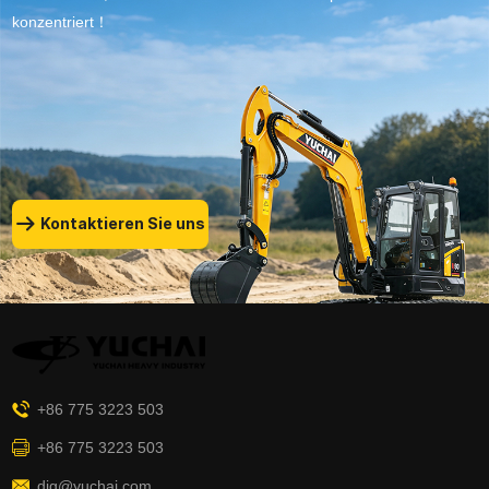
konzentriert！
Kontaktieren Sie uns
+86 775 3223 503
+86 775 3223 503
dig@yuchai.com