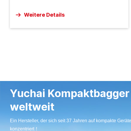
Bauszenen
Weitere Details
Yuchai Kompaktbagger
weltweit
Ein Hersteller, der sich seit 37 Jahren auf kompakte Gerät
konzentriert！