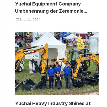
Yuchai Equipment Company
Umbenennung der Zeremonie
erfolgreich abgehalten
Sep. 11, 2024
Yuchai Heavy Industry Shines at