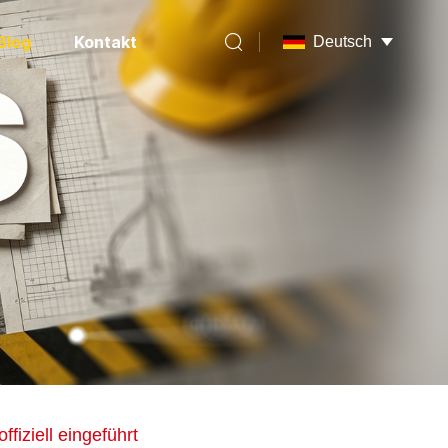
Blog
Kontakt
Deutsch
iziell eingeführt