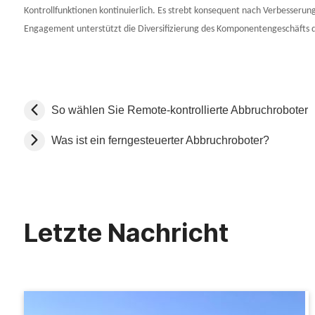
Kontrollfunktionen kontinuierlich. Es strebt konsequent nach Verbesserun
Engagement unterstützt die Diversifizierung des Komponentengeschäfts d
So wählen Sie Remote-kontrollierte Abbruchroboter
Was ist ein ferngesteuerter Abbruchroboter?
Letzte Nachricht