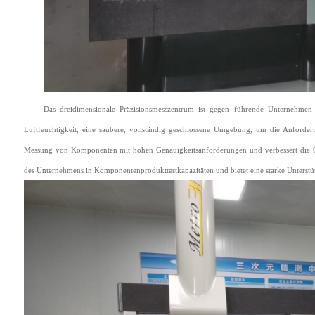
Das dreidimensionale Präzisionsmesszentrum ist gegen führende Unternehmen u
Luftfeuchtigkeit, eine saubere, vollständig geschlossene Umgebung, um die Anforder
Messung von Komponenten mit hohen Genauigkeitsanforderungen und verbessert die G
des Unternehmens in Komponentenprodukttestkapazitäten und bietet eine starke Unterstüt