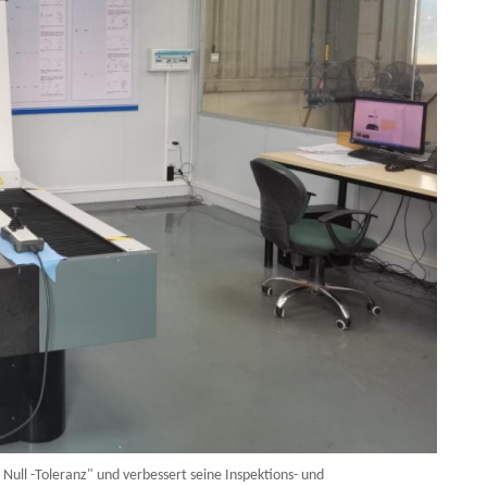
Null -Toleranz" und verbessert seine Inspektions- und