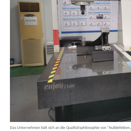
Das Unternehmen hält sich an die Qualitätsphilosophie von "Nulldefekten, 