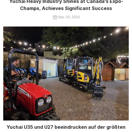
Yuchai Heavy Industry Shines at Canada's Expo-
Champs, Achieves Significant Success
Sep. 03, 2024
Yuchai U35 und U27 beeindrucken auf der größten