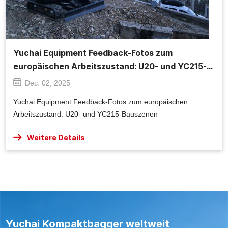
Yuchai Equipment Feedback-Fotos zum
europäischen Arbeitszustand: U20- und YC215-
Bauszenen
Dec. 02, 2025
Yuchai Equipment Feedback-Fotos zum europäischen
Arbeitszustand: U20- und YC215-Bauszenen
Weitere Details
Yuchai Kompaktbagger weltweit