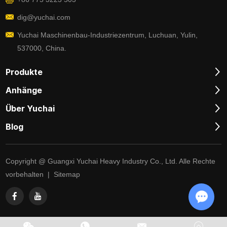
dig@yuchai.com
Yuchai Maschinenbau-Industriezentrum, Luchuan, Yulin,
537000, China.
Produkte
Anhänge
Über Yuchai
Blog
Copyright @ Guangxi Yuchai Heavy Industry Co., Ltd. Alle Rechte
vorbehalten |
Sitemap
Chat w