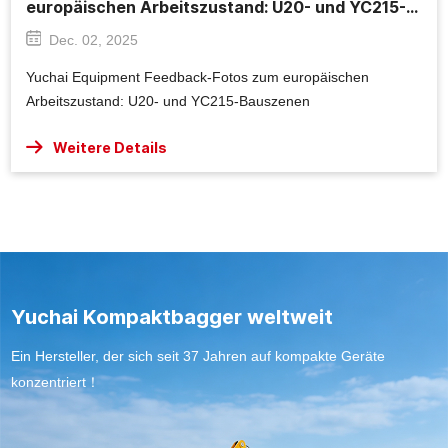
europäischen Arbeitszustand: U20- und YC215-
Bauszenen
Dec. 02, 2025
Yuchai Equipment Feedback-Fotos zum europäischen
Arbeitszustand: U20- und YC215-Bauszenen
Weitere Details
Yuchai Kompaktbagger weltweit
Ein Hersteller, der sich seit 37 Jahren auf kompakte Geräte
konzentriert！