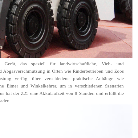
Gerät, das speziell für landwirtschaftliche, Vieh- und
nd Abgasverschmutzung in Orten wie Rinderbetrieben und Zoos
üstung verfügt über verschiedene praktische Anhänge wie
tliche Eimer und Winkelkehrer, um in verschiedenen Szenarien
aus hat der Z25 eine Akkulaufzeit von 8 Stunden und erfüllt die
laden.