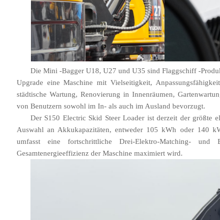
Die Mini -Bagger U18, U27 und U35 sind Flaggschiff -Produk
Upgrade eine Maschine mit Vielseitigkeit, Anpassungsfähigkeit
städtische Wartung, Renovierung in Innenräumen, Gartenwartung
von Benutzern sowohl im In- als auch im Ausland bevorzugt.
Der S150 Electric Skid Steer Loader ist derzeit der größte e
Auswahl an Akkukapazitäten, entweder 105 kWh oder 140 kWh,
umfasst eine fortschrittliche Drei-Elektro-Matching- und
Gesamtenergieeffizienz der Maschine maximiert wird.