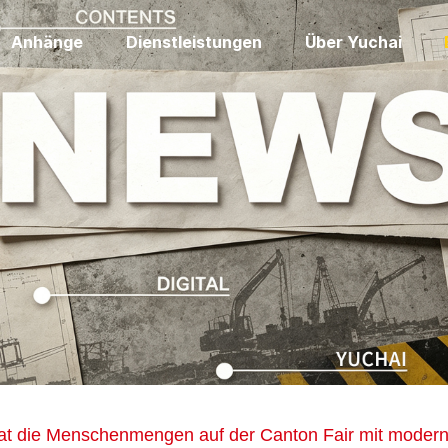
Anhänge
Dienstleistungen
Über Yuchai
at die Menschenmengen auf der Canton Fair mit moderns