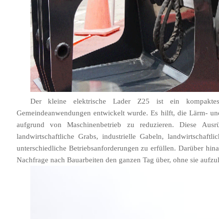
Der kleine elektrische Lader Z25 ist ein kompaktes 
Gemeindeanwendungen entwickelt wurde. Es hilft, die Lärm- u
aufgrund von Maschinenbetrieb zu reduzieren. Diese Ausr
landwirtschaftliche Grabs, industrielle Gabeln, landwirtschaf
unterschiedliche Betriebsanforderungen zu erfüllen. Darüber hin
Nachfrage nach Bauarbeiten den ganzen Tag über, ohne sie aufzu