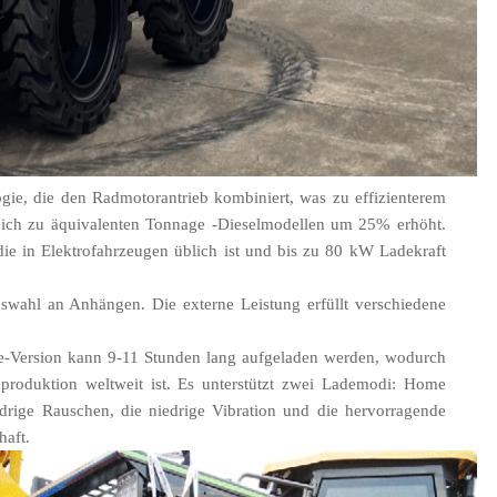
gie, die den Radmotorantrieb kombiniert, was zu effizienterem
gleich zu äquivalenten Tonnage -Dieselmodellen um 25% erhöht.
die in Elektrofahrzeugen üblich ist und bis zu 80 kW Ladekraft
wahl an Anhängen. Die externe Leistung erfüllt verschiedene
e-Version kann 9-11 Stunden lang aufgeladen werden, wodurch
nproduktion weltweit ist. Es unterstützt zwei Lademodi: Home
drige Rauschen, die niedrige Vibration und die hervorragende
haft.