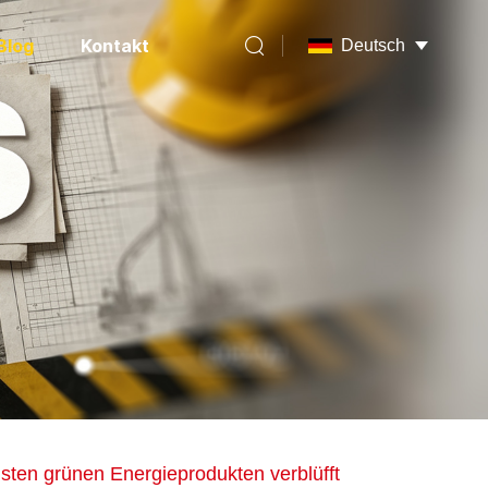
Blog
Kontakt
Deutsch
ten grünen Energieprodukten verblüfft