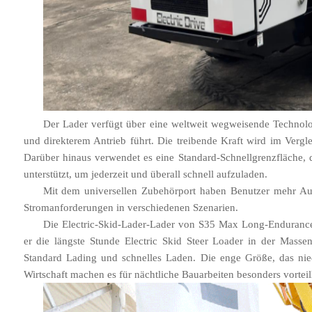
Der Lader verfügt über eine weltweit wegweisende Technolo
und direkterem Antrieb führt. Die treibende Kraft wird im Ver
Darüber hinaus verwendet es eine Standard-Schnellgrenzfläche, 
unterstützt, um jederzeit und überall schnell aufzuladen.
Mit dem universellen Zubehörport haben Benutzer mehr Aus
Stromanforderungen in verschiedenen Szenarien.
Die Electric-Skid-Lader-Lader von S35 Max Long-Enduranc
er die längste Stunde Electric Skid Steer Loader in der Masse
Standard Lading und schnelles Laden. Die enge Größe, das nie
Wirtschaft machen es für nächtliche Bauarbeiten besonders vorteil