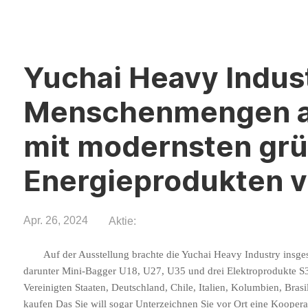
Yuchai Heavy Indust
Menschenmengen au
mit modernsten gr
Energieprodukten v
Apr. 26, 2024
Aktie:
Auf der Ausstellung brachte die Yuchai Heavy Industry insg
darunter Mini-Bagger U18, U27, U35 und drei Elektroprodukte S
Vereinigten Staaten, Deutschland, Chile, Italien, Kolumbien, Brasil
kaufen
Das
Sie
will sogar
Unterzeichnen Sie vor Ort eine Koopera