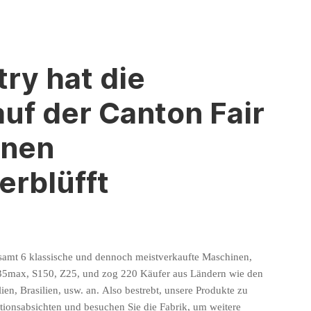
ry hat die
f der Canton Fair
ünen
erblüfft
esamt 6 klassische und dennoch meistverkaufte Maschinen,
35max, S150, Z25, und zog 220 Käufer aus Ländern wie den
ien, Brasilien, usw. an.
Also
bestrebt, unsere Produkte zu
tionsabsichten und besuchen Sie die Fabrik, um weitere