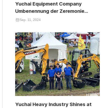
Yuchai Equipment Company
Umbenennung der Zeremonie
erfolgreich abgehalten
Sep. 11, 2024
Yuchai Heavy Industry Shines at