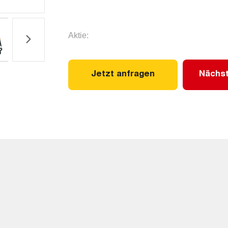
Aktie:
Jetzt anfragen
Nächst