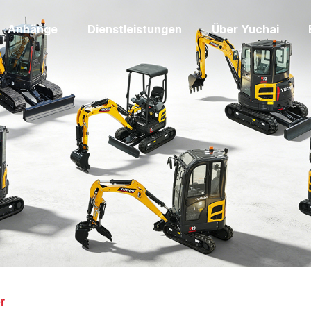
Anhänge
Dienstleistungen
Über Yuchai
r