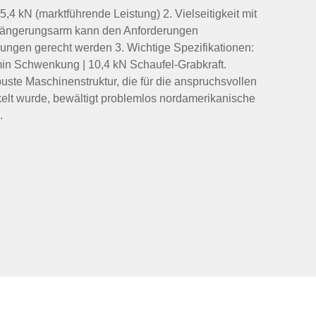
,4 kN (marktführende Leistung) 2. Vielseitigkeit mit
rlängerungsarm kann den Anforderungen
gungen gerecht werden 3. Wichtige Spezifikationen:
min Schwenkung | 10,4 kN Schaufel-Grabkraft.
uste Maschinenstruktur, die für die anspruchsvollen
lt wurde, bewältigt problemlos nordamerikanische
.