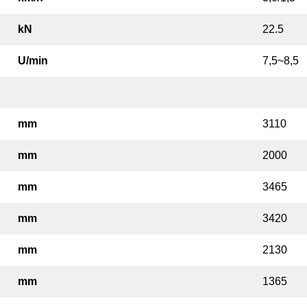
kN
22.5
U/min
7,5~8,5
mm
3110
mm
2000
mm
3465
mm
3420
mm
2130
mm
1365