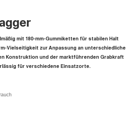
bagger
dmäßig mit 180-mm-Gummiketten für stabilen Halt
rm-Vielseitigkeit zur Anpassung an unterschiedliche
en Konstruktion und der marktführenden Grabkraft
rlässig für verschiedene Einsatzorte.
brauch