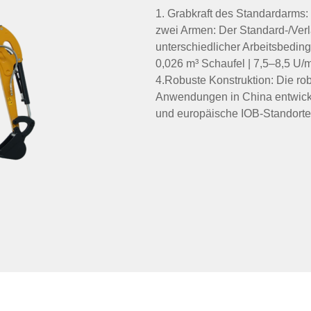
1. Grabkraft des Standardarms: 5
zwei Armen: Der Standard-/Ve
unterschiedlicher Arbeitsbedin
0,026 m³ Schaufel | 7,5–8,5 U/
4.Robuste Konstruktion: Die rob
Anwendungen in China entwicke
und europäische IOB-Standorte