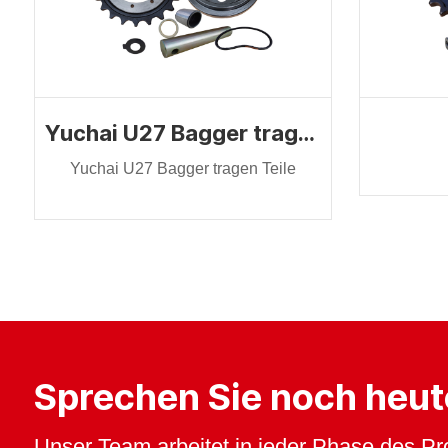
Yuchai U27 Bagger tragen Teile
Yuchai U27 Bagger tragen Teile
Sprechen Sie noch heut
Unser Team arbeitet in jeder Phase des P