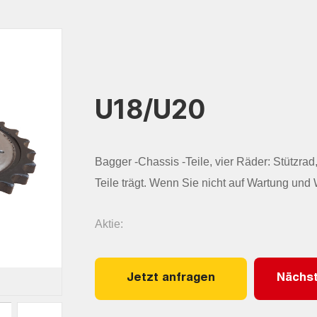
U18/U20
Bagger -Chassis -Teile, vier Räder: Stützrad
Teile trägt. Wenn Sie nicht auf Wartung und 
Aktie:
Jetzt anfragen
Nächst