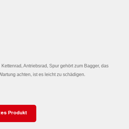
, Kettenrad, Antriebsrad, Spur gehört zum Bagger, das
Wartung achten, ist es leicht zu schädigen.
es Produkt