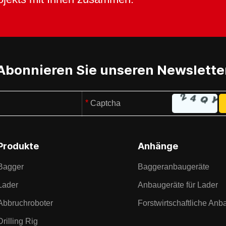
Abonnieren Sie unseren Newslette
Produkte
Anhänge
Bagger
Baggeranbaugeräte
Lader
Anbaugeräte für Lader
Abbruchroboter
Forstwirtschaftliche Anb
Drilling Rig