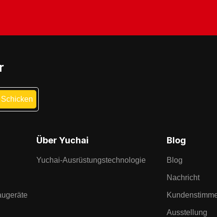
r
Über Yuchai
Blog
Yuchai-Ausrüstungstechnologie
Blog
Nachricht
augeräte
Kundenstimm
Ausstellung