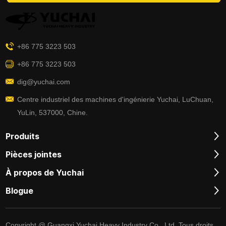
+86 775 3223 503
+86 775 3223 503
dig@yuchai.com
Centre industriel des machines d'ingénierie Yuchai, LuChuan,
YuLin, 537000, Chine.
Produits
Pièces jointes
À propos de Yuchai
Blogue
Copyright @ Guangxi Yuchai Heavy Industry Co., Ltd. Tous droits