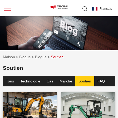
Français
Maison
>
Blogue
>
Blogue
>
Soutien
Soutien
Tous
Technologie
Cas
Marché
Soutien
FAQ