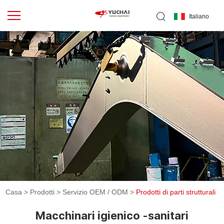
Italiano
Casa
>
Prodotti
>
Servizio OEM / ODM
>
Prodotti di parti strutturali
Macchinari igienico -sanitari