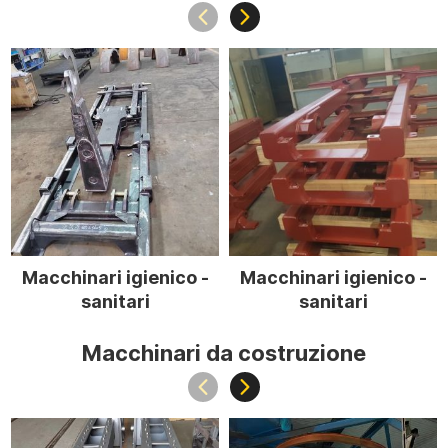
Macchinari igienico -
Macchinari igienico -
sanitari
sanitari
Macchinari da costruzione