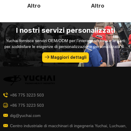
Altro
Altro
I nostri servizi personalizzati
Yuchai fornisce servizi OEM/ODM per l'intera macchina e le parti
per soddisfare le esigenze di personalizzazione personalizzata dei
clienti.
Maggiori dettagli
+86 775 3223 503
+86 775 3223 503
dig@yuchai.com
Centro industriale di macchinari di ingegneria Yuchai, Luchuan,