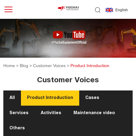
English
Home
>
Blog
>
Customer Voices
>
Product Introduction
Customer Voices
All
Product Introduction
Cases
Services
Activities
Maintenance video
Others