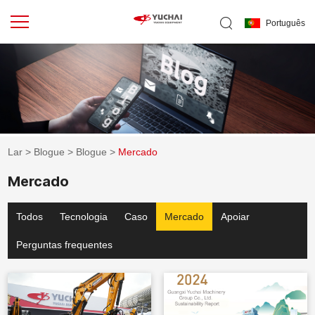
Português
Lar
>
Blogue
>
Blogue
>
Mercado
Mercado
Todos
Tecnologia
Caso
Mercado
Apoiar
Perguntas frequentes