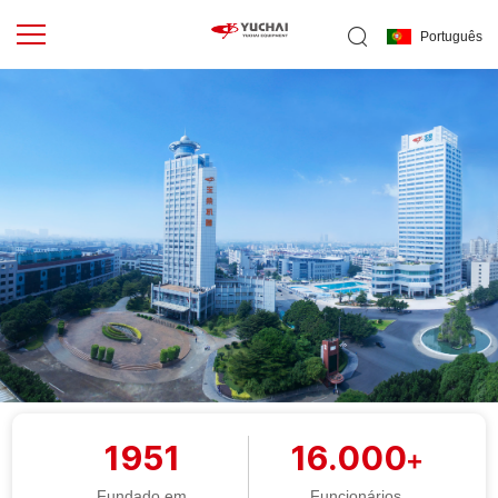
Português
1951
16.000
+
Fundado em
Funcionários