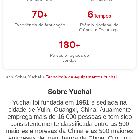
70
6
+
Tempos
Experiência de fabricação
Prêmio Nacional de
Ciência e Tecnologia
180
+
Países e regiões de
vendas
Lar
>
Sobre Yuchai
>
Tecnologia de equipamentos Yuchai
Sobre Yuchai
Yuchai foi fundada em
1951
e sediada na
cidade de Yulin, Guangxi, China. Atualmente
emprega mais de 16.000 pessoas e tem sido
consistentemente classificada entre as 500
maiores empresas da China e as 500 maiores
empresas de manufatura da China. O grupo