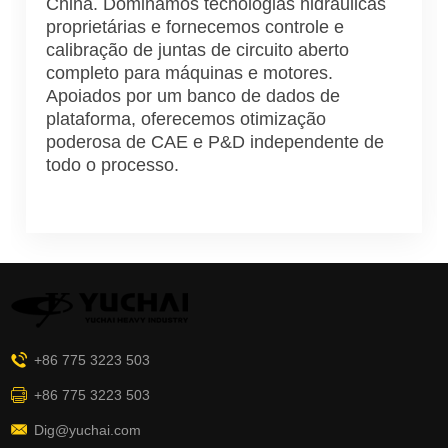
China. Dominamos tecnologias hidráulicas
proprietárias e fornecemos controle e
calibração de juntas de circuito aberto
completo para máquinas e motores.
Apoiados por um banco de dados de
plataforma, oferecemos otimização
poderosa de CAE e P&D independente de
todo o processo.
+86 775 3223 503
+86 775 3223 503
Dig@yuchai.com