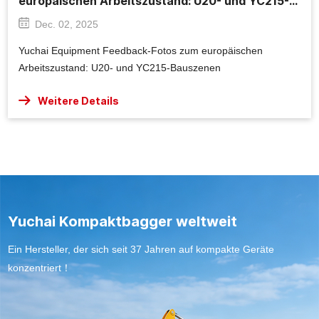
europäischen Arbeitszustand: U20- und YC215-
Bauszenen
Dec. 02, 2025
Yuchai Equipment Feedback-Fotos zum europäischen
Arbeitszustand: U20- und YC215-Bauszenen
Weitere Details
Yuchai Kompaktbagger weltweit
Ein Hersteller, der sich seit 37 Jahren auf kompakte Geräte
konzentriert！